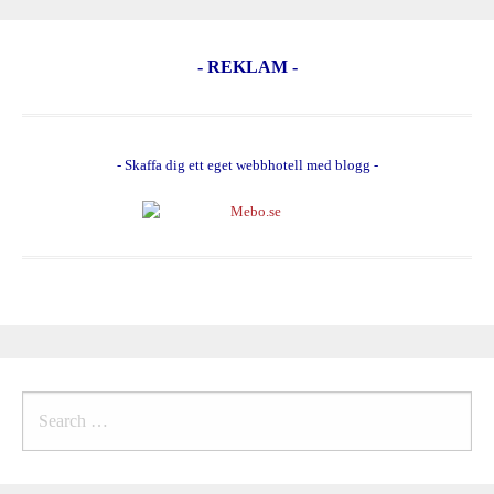
- REKLAM -
- Skaffa dig ett eget webbhotell med blogg -
Search
for: