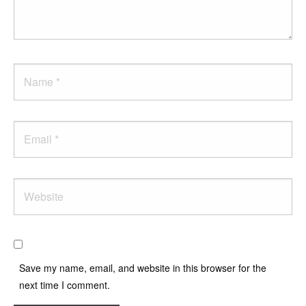
Name
Email
Website
Save my name, email, and website in this browser for the
next time I comment.