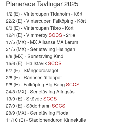
Planerade Tavlingar 2025
1/2 (E) - Vintercupen Tidaholm - Kört
22/2 (E) - Vintercupen Falköping - Kört
8/3 (E) - Vintercupen Tibro - Kört
12/4 (E) - Vimmerby
SCCS
- 21:e
17/5 (MX) - MX Allianse MA Lerum
31/5 (MX) - Serietävling Hisingen
6/6 (MX) - Serietävling Kind
15/6 (E) - Hallstavik
SCCS
5/7 (E) - Stångebroslaget
2/8 (E) - Rännseslättloppet
9/8 (E) - Falköping Big Bang
SCCS
24/8 (MX) - Serietävling Alingsås
13/9 (E) - Skövde
SCCS
27/9 (E) - Söderhamn
SCCS
28/9 (MX) - Serietävling Floda
11/10 (E) - Stadionenduron Kinnekulle