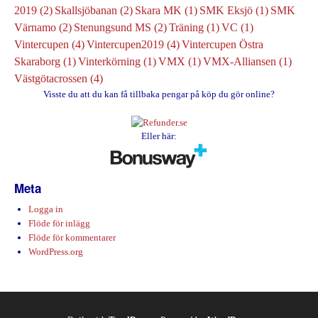
2019
(2)
Skallsjöbanan
(2)
Skara MK
(1)
SMK Eksjö
(1)
SMK
Värnamo
(2)
Stenungsund MS
(2)
Träning
(1)
VC
(1)
Vintercupen
(4)
Vintercupen2019
(4)
Vintercupen Östra
Skaraborg
(1)
Vinterkörning
(1)
VMX
(1)
VMX-Alliansen
(1)
Västgötacrossen
(4)
Visste du att du kan få tillbaka pengar på köp du gör online?
Eller här:
Meta
Logga in
Flöde för inlägg
Flöde för kommentarer
WordPress.org