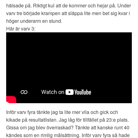
hälsade på. Riktigt kul att de kommer och hejar på. Under
varv tre började krampen att släppa lite men bet sig kvar i
höger underarm en stund.
Här är varv 3:
Inför varv fyra tänkte jag ta lite mer vila och gick och
kikade på resultatlistan. Jag låg för tillfället på 23:e plats.
Gissa om jag blev överraskad? Tänkte att kanske runt 40
kändes som en rimlig målsättning. Inför varv fyra så hade