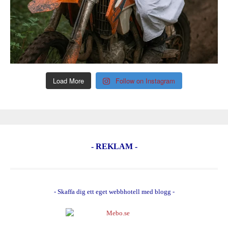
Load More
Follow on Instagram
- REKLAM -
- Skaffa dig ett eget webbhotell med blogg -