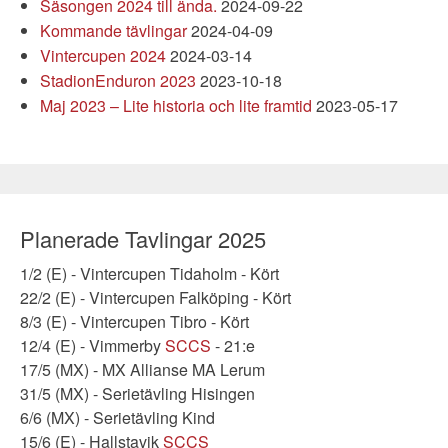
Säsongen 2024 till ända.
2024-09-22
Kommande tävlingar
2024-04-09
Vintercupen 2024
2024-03-14
StadionEnduron 2023
2023-10-18
Maj 2023 – Lite historia och lite framtid
2023-05-17
Planerade Tavlingar 2025
1/2 (E) - Vintercupen Tidaholm - Kört
22/2 (E) - Vintercupen Falköping - Kört
8/3 (E) - Vintercupen Tibro - Kört
12/4 (E) - Vimmerby
SCCS
- 21:e
17/5 (MX) - MX Allianse MA Lerum
31/5 (MX) - Serietävling Hisingen
6/6 (MX) - Serietävling Kind
15/6 (E) - Hallstavik
SCCS