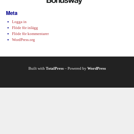
Meta
Logga in
Flöde för inlägg
Flöde för kommentarer
WordPress.org
Built with
TotalPress
– Powered by
WordPress