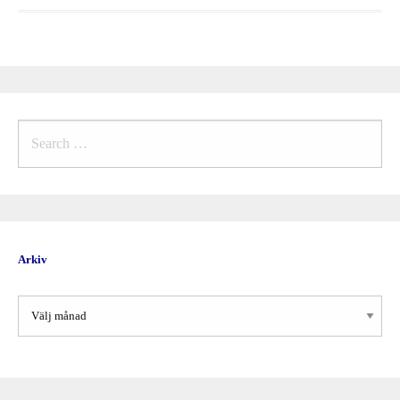
Search
for:
Arkiv
Arkiv