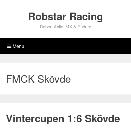
Robstar Racing
Robert Ahlin, MX & Enduro
Menu
FMCK Skövde
Vintercupen 1:6 Skövde