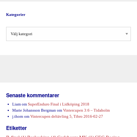
Kategorier
Kategorier
Senaste kommentarer
Liam
om
SuperEnduro Final i Lidköping 2018
Marie Johansson Bergman
om
Vintercupen 3:6 – Tidaholm
j.thorn
om
Vintercupen deltävling 5, Tibro 2016-02-27
Etiketter