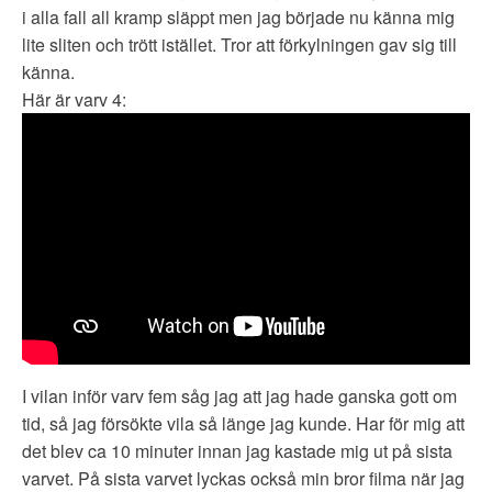
i alla fall all kramp släppt men jag började nu känna mig
lite sliten och trött istället. Tror att förkylningen gav sig till
känna.
Här är varv 4:
I vilan inför varv fem såg jag att jag hade ganska gott om
tid, så jag försökte vila så länge jag kunde. Har för mig att
det blev ca 10 minuter innan jag kastade mig ut på sista
varvet. På sista varvet lyckas också min bror filma när jag