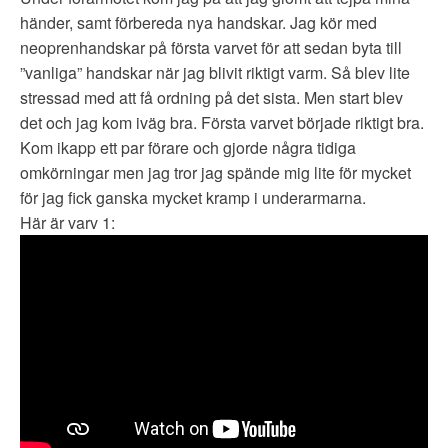
händer, samt förbereda nya handskar. Jag kör med
neoprenhandskar på första varvet för att sedan byta till
”vanliga” handskar när jag blivit riktigt varm. Så blev lite
stressad med att få ordning på det sista. Men start blev
det och jag kom iväg bra. Första varvet började riktigt bra.
Kom ikapp ett par förare och gjorde några tidiga
omkörningar men jag tror jag spände mig lite för mycket
för jag fick ganska mycket kramp i underarmarna.
Här är varv 1: