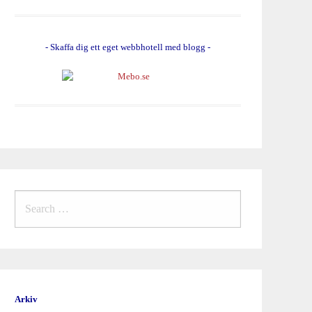
- Skaffa dig ett eget webbhotell med blogg -
Search
for:
Arkiv