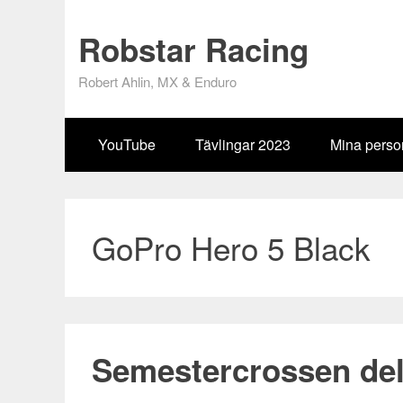
Robstar Racing
Robert Ahlin, MX & Enduro
YouTube
Tävlingar 2023
Mina person
GoPro Hero 5 Black
Semestercrossen del