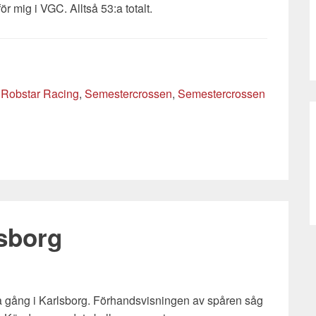
ör mig i VGC. Alltså 53:a totalt.
,
Robstar Racing
,
Semestercrossen
,
Semestercrossen
lsborg
na gång i Karlsborg. Förhandsvisningen av spåren såg