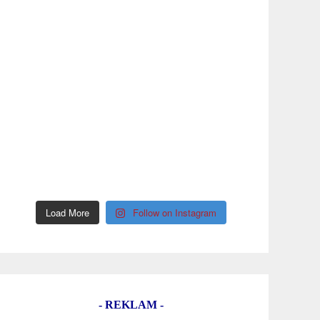
Load More
Follow on Instagram
- REKLAM -