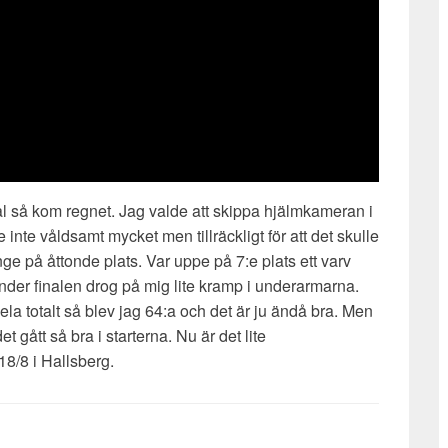
nal så kom regnet. Jag valde att skippa hjälmkameran i
inte våldsamt mycket men tillräckligt för att det skulle
änge på åttonde plats. Var uppe på 7:e plats ett varv
under finalen drog på mig lite kramp i underarmarna.
ela totalt så blev jag 64:a och det är ju ändå bra. Men
 gått så bra i starterna. Nu är det lite
18/8 i Hallsberg.