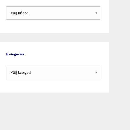
Arkiv
Kategorier
Kategorier