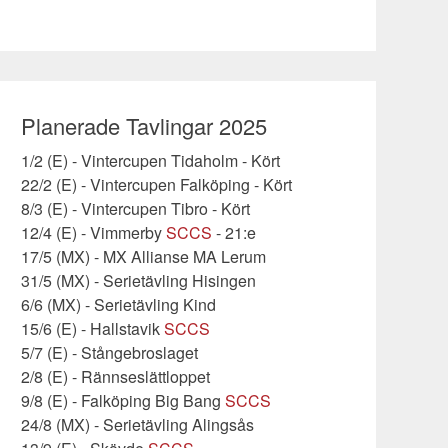
Planerade Tavlingar 2025
1/2 (E) - Vintercupen Tidaholm - Kört
22/2 (E) - Vintercupen Falköping - Kört
8/3 (E) - Vintercupen Tibro - Kört
12/4 (E) - Vimmerby
SCCS
- 21:e
17/5 (MX) - MX Allianse MA Lerum
31/5 (MX) - Serietävling Hisingen
6/6 (MX) - Serietävling Kind
15/6 (E) - Hallstavik
SCCS
5/7 (E) - Stångebroslaget
2/8 (E) - Rännseslättloppet
9/8 (E) - Falköping Big Bang
SCCS
24/8 (MX) - Serietävling Alingsås