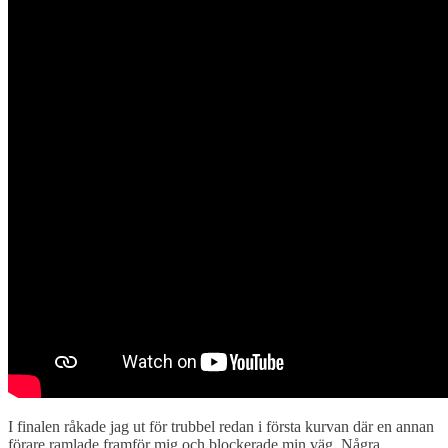
I finalen råkade jag ut för trubbel redan i första kurvan där en annan
förare ramlade framför mig och blockerade min väg. Några