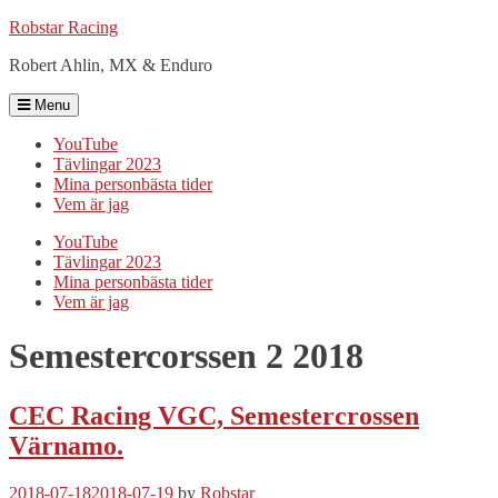
Robstar Racing
Robert Ahlin, MX & Enduro
Menu
YouTube
Tävlingar 2023
Mina personbästa tider
Vem är jag
YouTube
Tävlingar 2023
Mina personbästa tider
Vem är jag
Semestercorssen 2 2018
CEC Racing VGC, Semestercrossen
Värnamo.
2018-07-18
2018-07-19
by
Robstar