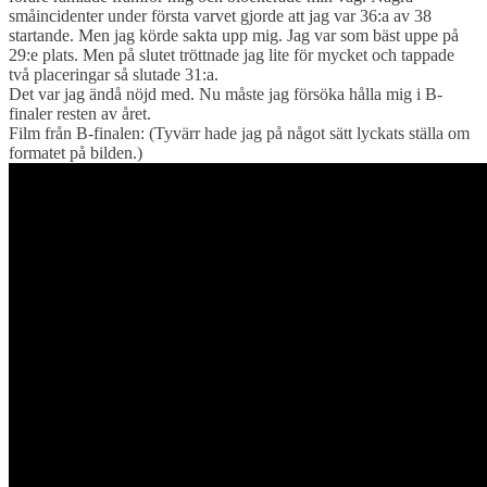
småincidenter under första varvet gjorde att jag var 36:a av 38
startande. Men jag körde sakta upp mig. Jag var som bäst uppe på
29:e plats. Men på slutet tröttnade jag lite för mycket och tappade
två placeringar så slutade 31:a.
Det var jag ändå nöjd med. Nu måste jag försöka hålla mig i B-
finaler resten av året.
Film från B-finalen: (Tyvärr hade jag på något sätt lyckats ställa om
formatet på bilden.)