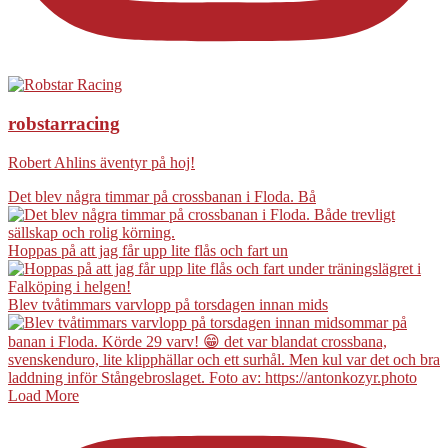
robstarracing
Robert Ahlins äventyr på hoj!
Det blev några timmar på crossbanan i Floda. Bå
Hoppas på att jag får upp lite flås och fart un
Blev tvåtimmars varvlopp på torsdagen innan mids
Load More