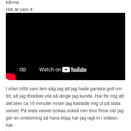
känna.
Här är varv 4:
I vilan inför varv fem såg jag att jag hade ganska gott om
tid, så jag försökte vila så länge jag kunde. Har för mig att
det blev ca 10 minuter innan jag kastade mig ut på sista
varvet. På sista varvet lyckas också min bror filma när jag
gör en omkörning så hans klipp har jag lagt in i videon
här.