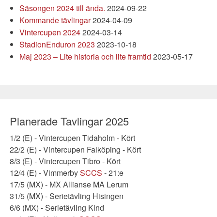
Säsongen 2024 till ända.
2024-09-22
Kommande tävlingar
2024-04-09
Vintercupen 2024
2024-03-14
StadionEnduron 2023
2023-10-18
Maj 2023 – Lite historia och lite framtid
2023-05-17
Planerade Tavlingar 2025
1/2 (E) - Vintercupen Tidaholm - Kört
22/2 (E) - Vintercupen Falköping - Kört
8/3 (E) - Vintercupen Tibro - Kört
12/4 (E) - Vimmerby
SCCS
- 21:e
17/5 (MX) - MX Allianse MA Lerum
31/5 (MX) - Serietävling Hisingen
6/6 (MX) - Serietävling Kind