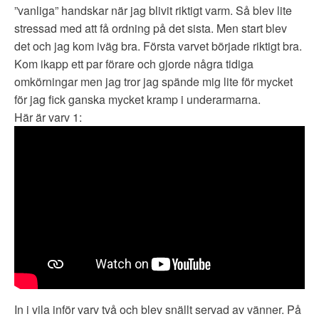
”vanliga” handskar när jag blivit riktigt varm. Så blev lite
stressad med att få ordning på det sista. Men start blev
det och jag kom iväg bra. Första varvet började riktigt bra.
Kom ikapp ett par förare och gjorde några tidiga
omkörningar men jag tror jag spände mig lite för mycket
för jag fick ganska mycket kramp i underarmarna.
Här är varv 1:
In i vila inför varv två och blev snällt servad av vänner. På