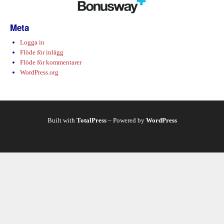
Meta
Logga in
Flöde för inlägg
Flöde för kommentarer
WordPress.org
Built with
TotalPress
– Powered by
WordPress