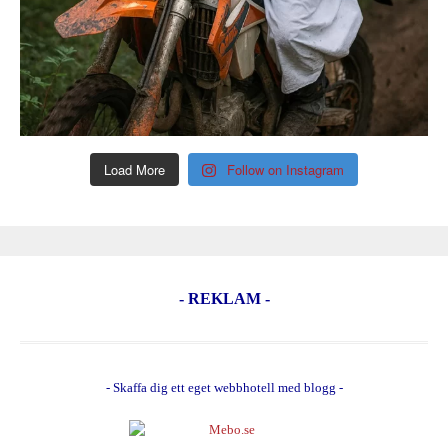
Load More
Follow on Instagram
- REKLAM -
- Skaffa dig ett eget webbhotell med blogg -