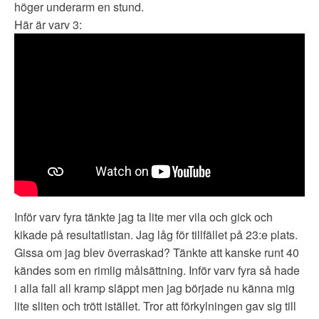
höger underarm en stund.
Här är varv 3:
Inför varv fyra tänkte jag ta lite mer vila och gick och
kikade på resultatlistan. Jag låg för tillfället på 23:e plats.
Gissa om jag blev överraskad? Tänkte att kanske runt 40
kändes som en rimlig målsättning. Inför varv fyra så hade
i alla fall all kramp släppt men jag började nu känna mig
lite sliten och trött istället. Tror att förkylningen gav sig till