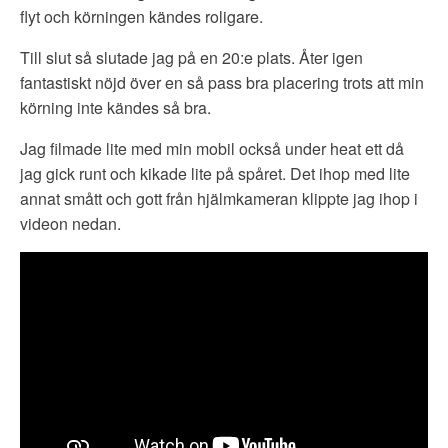
flyt och körningen kändes roligare.
Till slut så slutade jag på en 20:e plats. Åter igen
fantastiskt nöjd över en så pass bra placering trots att min
körning inte kändes så bra.
Jag filmade lite med min mobil också under heat ett då
jag gick runt och kikade lite på spåret. Det ihop med lite
annat smått och gott från hjälmkameran klippte jag ihop i
videon nedan.