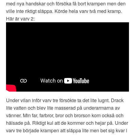
med nya handskar och försöka få bort krampen men den
ville inte riktigt släppa. Körde hela varv två med kramp.
Här är varv 2:
Under vilan inför varv tre försökte ta det lite lugnt. Drack
lite vatten och blev lite masserad på underarmarna av
vänner. Min far, farbror, bror och brorson kom också och
hälsade på. Riktigt kul att de kommer och hejar på. Under
varv tre började krampen att släppa lite men bet sig kvar i