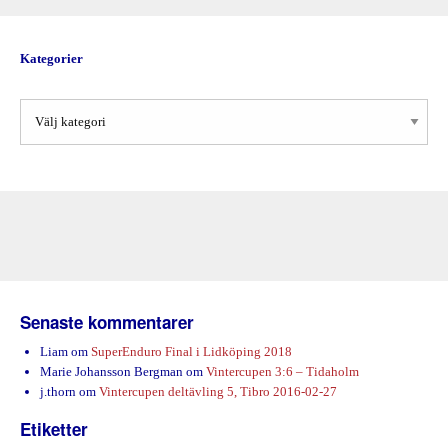
Kategorier
Kategorier
Senaste kommentarer
Liam
om
SuperEnduro Final i Lidköping 2018
Marie Johansson Bergman
om
Vintercupen 3:6 – Tidaholm
j.thorn
om
Vintercupen deltävling 5, Tibro 2016-02-27
Etiketter