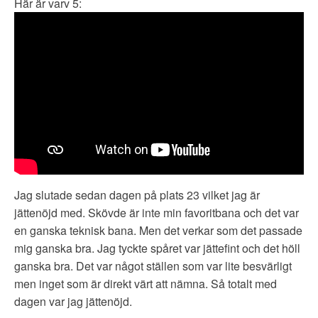
Här är varv 5:
Jag slutade sedan dagen på plats 23 vilket jag är
jättenöjd med. Skövde är inte min favoritbana och det var
en ganska teknisk bana. Men det verkar som det passade
mig ganska bra. Jag tyckte spåret var jättefint och det höll
ganska bra. Det var något ställen som var lite besvärligt
men inget som är direkt värt att nämna. Så totalt med
dagen var jag jättenöjd.