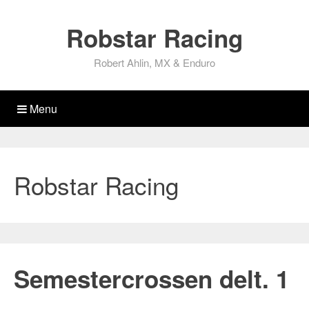
Robstar Racing
Robert Ahlin, MX & Enduro
Menu
Robstar Racing
Semestercrossen delt. 1