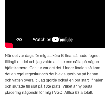
När det var dags för mig att köra B-final så hade regnet
tilltagit en del och jag valde att inte ens sätta på någon
hjälmkamera. Och tur var det det. Under finalen så kom
det en rejäl regnskur och det blev superblött på banan
och vatten överallt. Jag gjorde också en bra start i finalen
och slutade till slut på 13:e plats. Vilket är ny bästa
placering någonsin för mig i VGC. Alltså 53:a totalt.